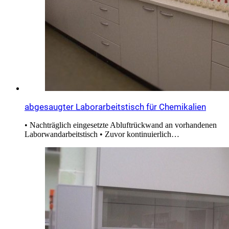
abgesaugter Laborarbeitstisch für Chemikalien
• Nachträglich eingesetzte Abluftrückwand an vorhandenen
Laborwandarbeitstisch • Zuvor kontinuierlich…