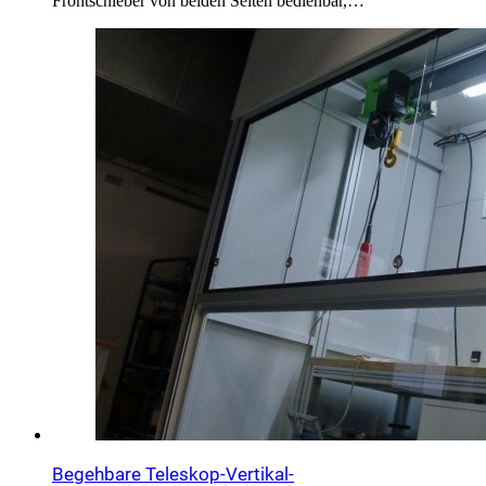
Frontschieber von beiden Seiten bedienbar,…
Begehbare Teleskop-Vertikal-