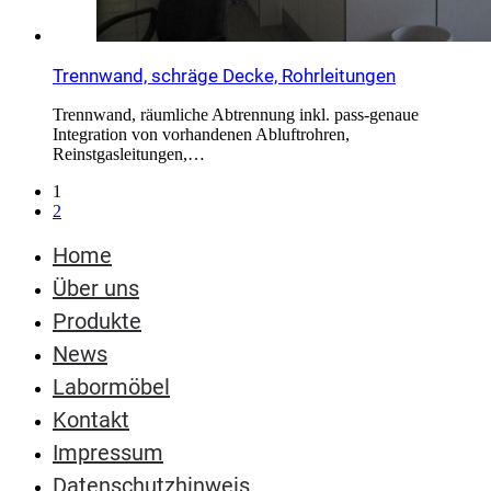
Trennwand, schräge Decke, Rohrleitungen
Trennwand, räumliche Abtrennung inkl. pass-genaue
Integration von vorhandenen Abluftrohren,
Reinstgasleitungen,…
1
2
Home
Über uns
Produkte
News
Labormöbel
Kontakt
Impressum
Datenschutzhinweis