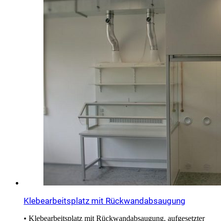
Klebearbeitsplatz mit Rückwandabsaugung
• Klebearbeitsplatz mit Rückwandabsaugung, aufgesetzter