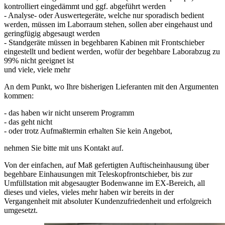
kontrolliert eingedämmt und ggf. abgeführt werden
- Analyse- oder Auswertegeräte, welche nur sporadisch bedient
werden, müssen im Laborraum stehen, sollen aber eingehaust und
geringfügig abgesaugt werden
- Standgeräte müssen in begehbaren Kabinen mit Frontschieber
eingestellt und bedient werden, wofür der begehbare Laborabzug zu
99% nicht geeignet ist
und viele, viele mehr
An dem Punkt, wo Ihre bisherigen Lieferanten mit den Argumenten
kommen:
- das haben wir nicht unserem Programm
- das geht nicht
- oder trotz Aufmaßtermin erhalten Sie kein Angebot,
nehmen Sie bitte mit uns Kontakt auf.
Von der einfachen, auf Maß gefertigten Auftischeinhausung über
begehbare Einhausungen mit Teleskopfrontschieber, bis zur
Umfüllstation mit abgesaugter Bodenwanne im EX-Bereich, all
dieses und vieles, vieles mehr haben wir bereits in der
Vergangenheit mit absoluter Kundenzufriedenheit und erfolgreich
umgesetzt.