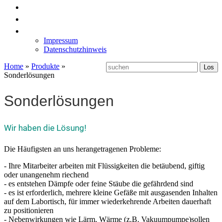
News
Labormöbel
Kontakt
Impressum
Datenschutzhinweis
Home
»
Produkte
»
Sonderlösungen
Sonderlösungen
Wir haben die Lösung!
Die Häufigsten an uns herangetragenen Probleme:
- Ihre Mitarbeiter arbeiten mit Flüssigkeiten die betäubend, giftig
oder unangenehm riechend
- es entstehen Dämpfe oder feine Stäube die gefährdend sind
- es ist erforderlich, mehrere kleine Gefäße mit ausgasenden Inhalten
auf dem Labortisch, für immer wiederkehrende Arbeiten dauerhaft
zu positionieren
- Nebenwirkungen wie Lärm, Wärme (z.B. Vakuumpumpe)sollen