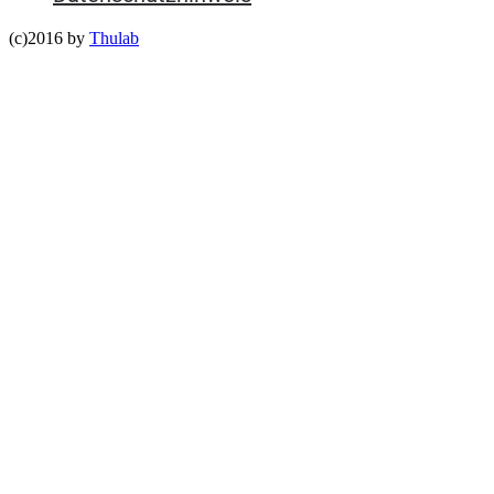
(c)2016 by
Thulab