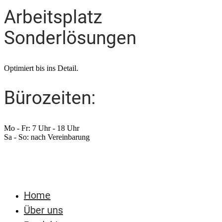
Arbeitsplatz
Sonderlösungen
Optimiert bis ins Detail.
Bürozeiten:
Mo - Fr: 7 Uhr - 18 Uhr
Sa - So: nach Vereinbarung
ufa555
1xbet
1хбет кз
1xbet кз
лото клуб казино
1xbet
Spinrise casino
1xbet вход на сайт мобильная версия
1xbet
1xbet казахстан
1хбет кз
total casino
Wildsino
https://ivibet-brasil.org/
blazecasino.org
1win-bets.com.co
https://1win-bonus.indiajoining.com/
лото клуб
bons
18050
неон вин казино
Mostbet
сатти жулдыз 6/49
sasha strokes
www raja 567
лото клуб онлайн
prag nutten
jeetcity
мелбет
melbet
casino infinity 3
пинко зеркало
pin-up casino
jugabet cl
mostbet
betplay casino
ignition casino
slota
infinity casino
slota
monix
7games
лото37
dotbig форекс
golden bride reviews
официальный сайт Boostwin
sodo casino
melbet казино
link vào 1xbet
melbet
nêw88
ufa future
link vào 1xbet
ufa555
casinodays
казино Turbo Mines
1xbet
1xbet giriş
1xbet
pin up
pin up
Home
Über uns