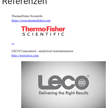
Referenzen
ThermoFisher Scientific
https://www.thermofisher.com
...
LECO Corporation - analytical instrumentation
http://www.leco.com