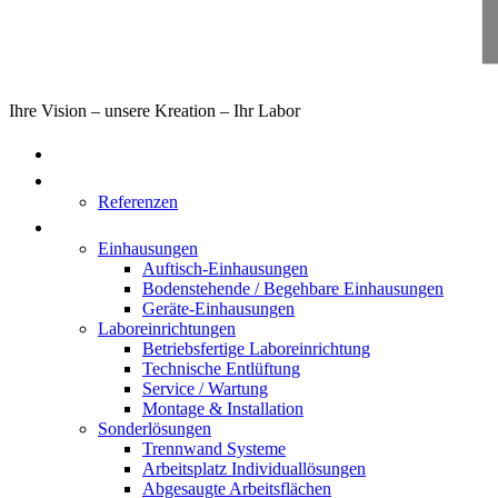
Ihre Vision – unsere Kreation – Ihr Labor
Home
Über uns
Referenzen
Produkte
Einhausungen
Auftisch-Einhausungen
Bodenstehende / Begehbare Einhausungen
Geräte-Einhausungen
Laboreinrichtungen
Betriebsfertige Laboreinrichtung
Technische Entlüftung
Service / Wartung
Montage & Installation
Sonderlösungen
Trennwand Systeme
Arbeitsplatz Individuallösungen
Abgesaugte Arbeitsflächen