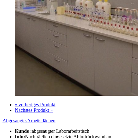
« vorheriges Produkt
Nächstes Produkt »
Abgesaugte-Arbeitsflächen
Kunde :
abgesaugter Laborarbeitstisch
Info:
Nachträglich eingesetzte Abluftrückwand an