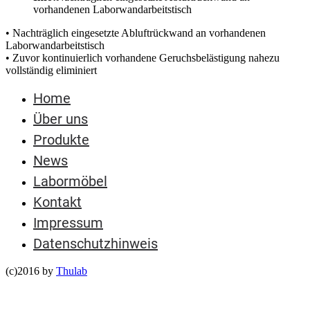
vorhandenen Laborwandarbeitstisch
• Nachträglich eingesetzte Abluftrückwand an vorhandenen
Laborwandarbeitstisch
• Zuvor kontinuierlich vorhandene Geruchsbelästigung nahezu
vollständig eliminiert
Home
Über uns
Produkte
News
Labormöbel
Kontakt
Impressum
Datenschutzhinweis
(c)2016 by
Thulab