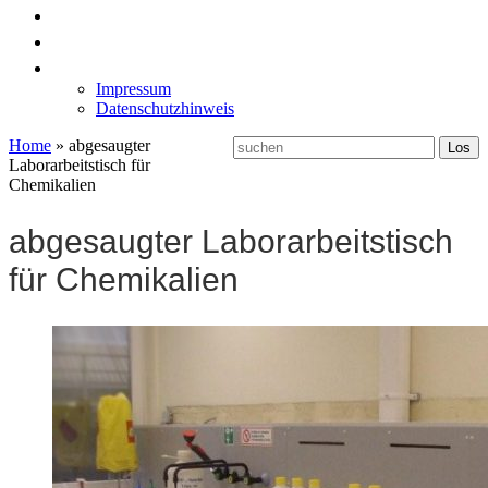
News
Labormöbel
Kontakt
Impressum
Datenschutzhinweis
Home
»
abgesaugter
Laborarbeitstisch für
Chemikalien
abgesaugter Laborarbeitstisch
für Chemikalien