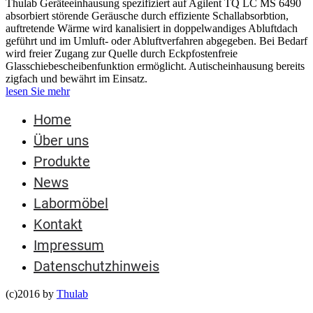
Thulab Geräteeinhausung spezifiziert auf Agilent TQ LC MS 6490
absorbiert störende Geräusche durch effiziente Schallabsorbtion,
auftretende Wärme wird kanalisiert in doppelwandiges Abluftdach
geführt und im Umluft- oder Abluftverfahren abgegeben. Bei Bedarf
wird freier Zugang zur Quelle durch Eckpfostenfreie
Glasschiebescheibenfunktion ermöglicht. Autischeinhausung bereits
zigfach und bewährt im Einsatz.
lesen Sie mehr
Home
Über uns
Produkte
News
Labormöbel
Kontakt
Impressum
Datenschutzhinweis
(c)2016 by
Thulab