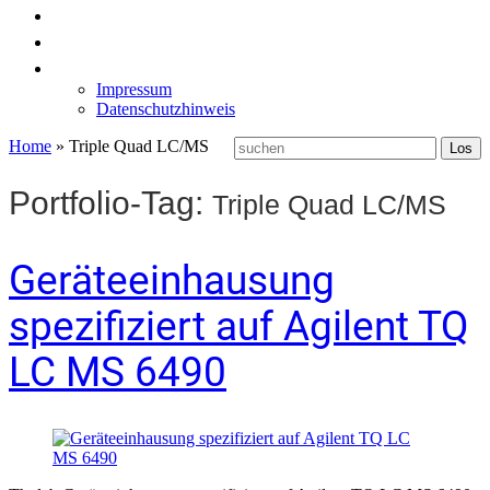
News
Labormöbel
Kontakt
Impressum
Datenschutzhinweis
Home
»
Triple Quad LC/MS
Portfolio-Tag:
Triple Quad LC/MS
Geräteeinhausung
spezifiziert auf Agilent TQ
LC MS 6490