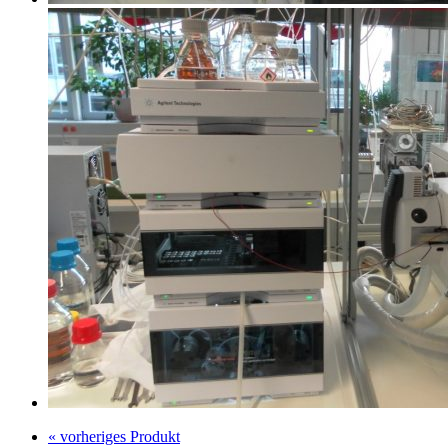
« vorheriges Produkt