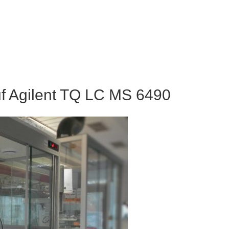
uf Agilent TQ LC MS 6490