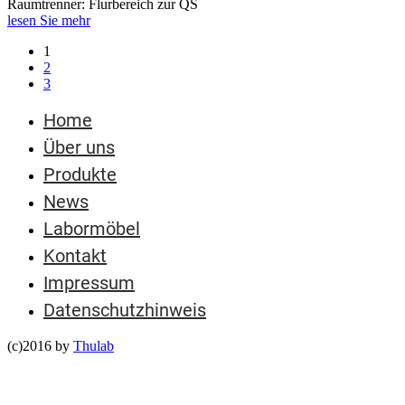
Raumtrenner: Flurbereich zur QS
lesen Sie mehr
1
2
3
Home
Über uns
Produkte
News
Labormöbel
Kontakt
Impressum
Datenschutzhinweis
(c)2016 by
Thulab