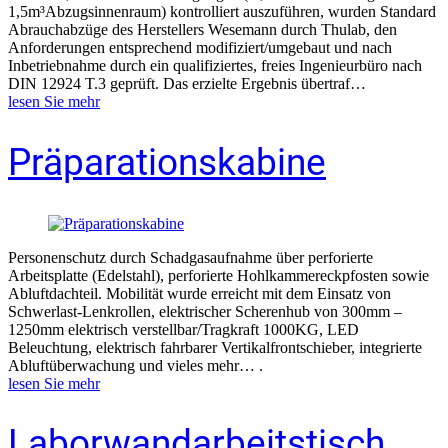
1,5m³Abzugsinnenraum) kontrolliert auszuführen, wurden Standard
Abrauchabzüge des Herstellers Wesemann durch Thulab, den
Anforderungen entsprechend modifiziert/umgebaut und nach
Inbetriebnahme durch ein qualifiziertes, freies Ingenieurbüro nach
DIN 12924 T.3 geprüft. Das erzielte Ergebnis übertraf…
lesen Sie mehr
Präparationskabine
Personenschutz durch Schadgasaufnahme über perforierte
Arbeitsplatte (Edelstahl), perforierte Hohlkammereckpfosten sowie
Abluftdachteil. Mobilität wurde erreicht mit dem Einsatz von
Schwerlast-Lenkrollen, elektrischer Scherenhub von 300mm –
1250mm elektrisch verstellbar/Tragkraft 1000KG, LED
Beleuchtung, elektrisch fahrbarer Vertikalfrontschieber, integrierte
Abluftüberwachung und vieles mehr… .
lesen Sie mehr
Laborwandarbeitstisch