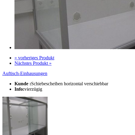
« vorheriges Produkt
Nächstes Produkt »
Auftisch-Einhausungen
Kunde :
Schiebescheiben horizontal verschiebbar
Info:
vierzügig