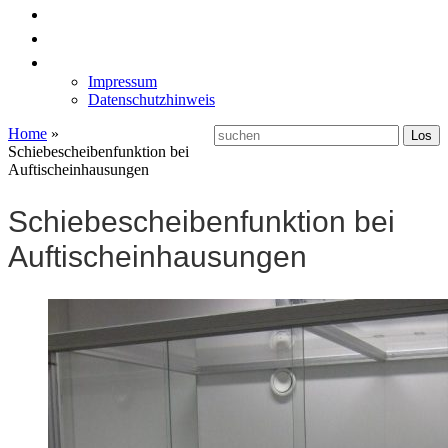
News
Labormöbel
Kontakt
Impressum
Datenschutzhinweis
Home
»
Schiebescheibenfunktion bei
Auftischeinhausungen
Schiebescheibenfunktion bei
Auftischeinhausungen