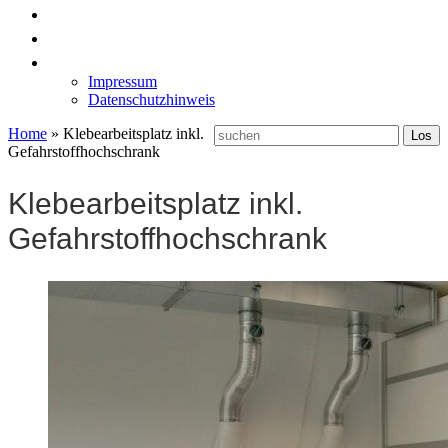
News
Labormöbel
Kontakt
Impressum
Datenschutzhinweis
Home
»
Klebearbeitsplatz inkl.
Gefahrstoffhochschrank
Klebearbeitsplatz inkl.
Gefahrstoffhochschrank