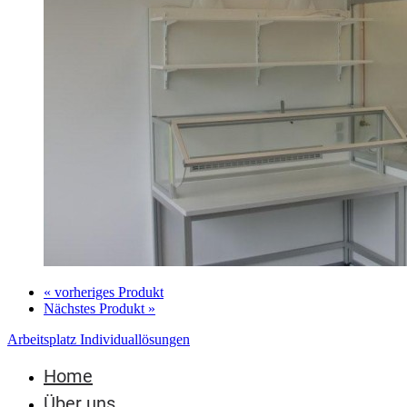
« vorheriges Produkt
Nächstes Produkt »
Arbeitsplatz Individuallösungen
Home
Über uns