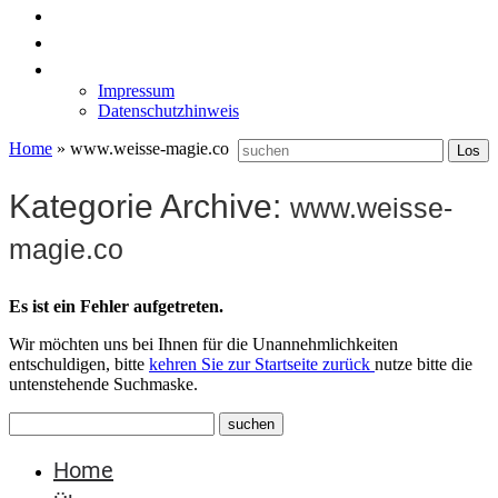
News
Labormöbel
Kontakt
Impressum
Datenschutzhinweis
Home
»
www.weisse-magie.co
Kategorie Archive:
www.weisse-
magie.co
Es ist ein Fehler aufgetreten.
Wir möchten uns bei Ihnen für die Unannehmlichkeiten
entschuldigen, bitte
kehren Sie zur Startseite zurück
nutze bitte die
untenstehende Suchmaske.
Home