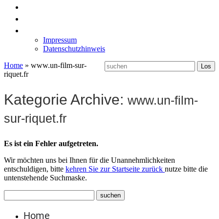
News
Labormöbel
Kontakt
Impressum
Datenschutzhinweis
Home
»
www.un-film-sur-
riquet.fr
Kategorie Archive:
www.un-film-
sur-riquet.fr
Es ist ein Fehler aufgetreten.
Wir möchten uns bei Ihnen für die Unannehmlichkeiten
entschuldigen, bitte
kehren Sie zur Startseite zurück
nutze bitte die
untenstehende Suchmaske.
Home