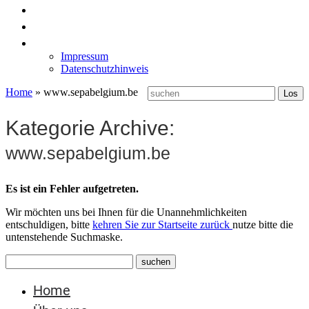
News
Labormöbel
Kontakt
Impressum
Datenschutzhinweis
Home
»
www.sepabelgium.be
Kategorie Archive:
www.sepabelgium.be
Es ist ein Fehler aufgetreten.
Wir möchten uns bei Ihnen für die Unannehmlichkeiten
entschuldigen, bitte
kehren Sie zur Startseite zurück
nutze bitte die
untenstehende Suchmaske.
Home