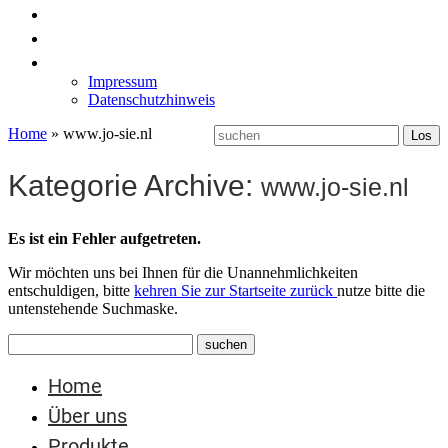
News
Labormöbel
Kontakt
Impressum
Datenschutzhinweis
Home
»
www.jo-sie.nl
Kategorie Archive:
www.jo-sie.nl
Es ist ein Fehler aufgetreten.
Wir möchten uns bei Ihnen für die Unannehmlichkeiten
entschuldigen, bitte
kehren Sie zur Startseite zurück
nutze bitte die
untenstehende Suchmaske.
Home
Über uns
Produkte