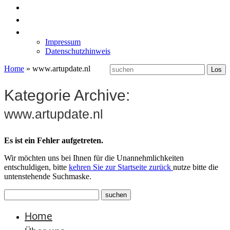
News
Labormöbel
Kontakt
Impressum
Datenschutzhinweis
Home
»
www.artupdate.nl
Kategorie Archive:
www.artupdate.nl
Es ist ein Fehler aufgetreten.
Wir möchten uns bei Ihnen für die Unannehmlichkeiten
entschuldigen, bitte
kehren Sie zur Startseite zurück
nutze bitte die
untenstehende Suchmaske.
Home