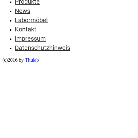
Produkte
News
Labormöbel
Kontakt
Impressum
Datenschutzhinweis
(c)2016 by
Thulab