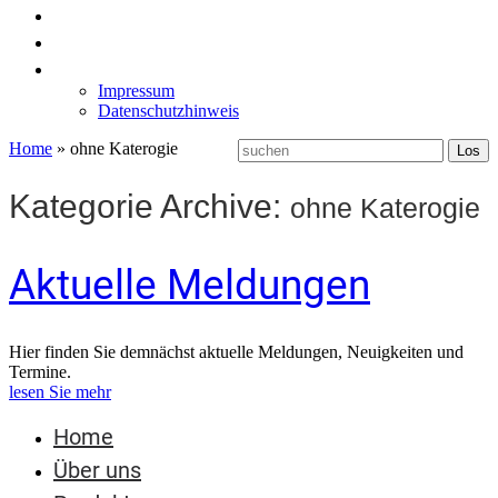
News
Labormöbel
Kontakt
Impressum
Datenschutzhinweis
Home
»
ohne Katerogie
Kategorie Archive:
ohne Katerogie
Aktuelle Meldungen
Hier finden Sie demnächst aktuelle Meldungen, Neuigkeiten und
Termine.
lesen Sie mehr
Home
Über uns