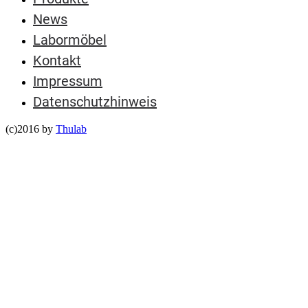
News
Labormöbel
Kontakt
Impressum
Datenschutzhinweis
(c)2016 by
Thulab