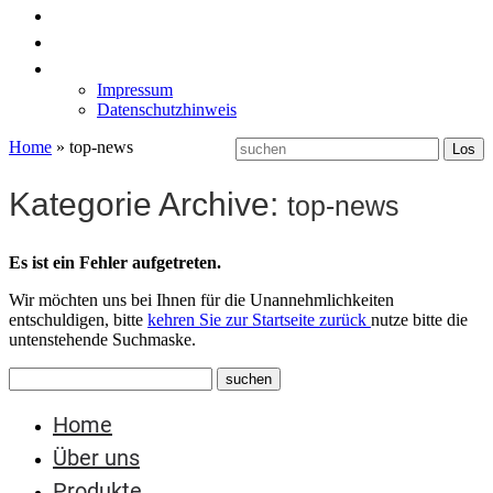
News
Labormöbel
Kontakt
Impressum
Datenschutzhinweis
Home
»
top-news
Kategorie Archive:
top-news
Es ist ein Fehler aufgetreten.
Wir möchten uns bei Ihnen für die Unannehmlichkeiten
entschuldigen, bitte
kehren Sie zur Startseite zurück
nutze bitte die
untenstehende Suchmaske.
Home
Über uns
Produkte