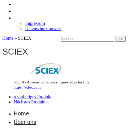
News
Labormöbel
Kontakt
Impressum
Datenschutzhinweis
Home
»
SCIEX
SCIEX
SCIEX - Answers for Science. Knowledge for Life
https://sciex.com/
« vorheriges Produkt
Nächstes Produkt »
Home
Über uns