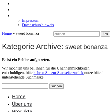
News
Labormöbel
Kontakt
Impressum
Datenschutzhinweis
Home
»
sweet bonanza
Kategorie Archive:
sweet bonanza
Es ist ein Fehler aufgetreten.
Wir möchten uns bei Ihnen für die Unannehmlichkeiten
entschuldigen, bitte
kehren Sie zur Startseite zurück
nutze bitte die
untenstehende Suchmaske.
Home
Über uns
Produkte