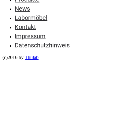
News
Labormöbel
Kontakt
Impressum
Datenschutzhinweis
(c)2016 by
Thulab