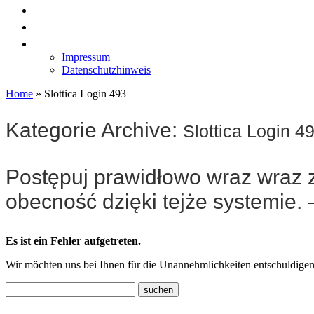
News
Labormöbel
Kontakt
Impressum
Datenschutzhinweis
Home
»
Slottica Login 493
Kategorie Archive:
Slottica Login 4
Postępuj prawidłowo wraz wraz
obecność dzięki tejże systemie. 
Es ist ein Fehler aufgetreten.
Wir möchten uns bei Ihnen für die Unannehmlichkeiten entschuldigen