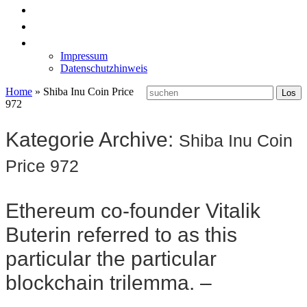
News
Labormöbel
Kontakt
Impressum
Datenschutzhinweis
Home
»
Shiba Inu Coin Price
972
Kategorie Archive:
Shiba Inu Coin
Price 972
Ethereum co-founder Vitalik
Buterin referred to as this
particular the particular
blockchain trilemma. –