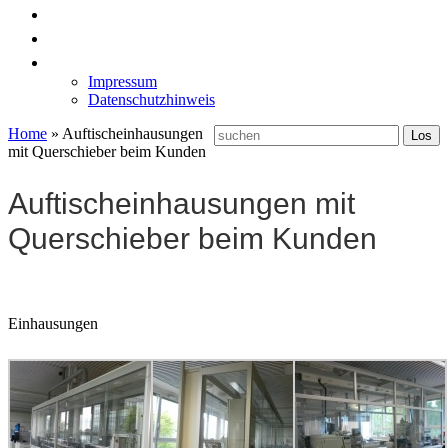
News
Labormöbel
Kontakt
Impressum
Datenschutzhinweis
Home
»
Auftischeinhausungen
mit Querschieber beim Kunden
Auftischeinhausungen mit
Querschieber beim Kunden
Einhausungen