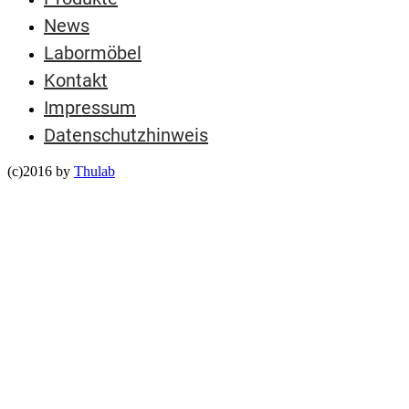
News
Labormöbel
Kontakt
Impressum
Datenschutzhinweis
(c)2016 by
Thulab