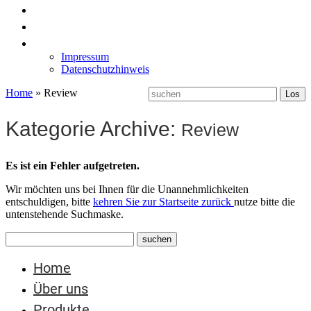
News
Labormöbel
Kontakt
Impressum
Datenschutzhinweis
Home
»
Review
Kategorie Archive:
Review
Es ist ein Fehler aufgetreten.
Wir möchten uns bei Ihnen für die Unannehmlichkeiten
entschuldigen, bitte
kehren Sie zur Startseite zurück
nutze bitte die
untenstehende Suchmaske.
Home
Über uns
Produkte