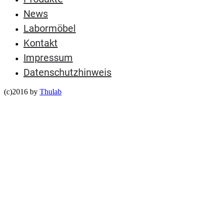
News
Labormöbel
Kontakt
Impressum
Datenschutzhinweis
(c)2016 by
Thulab