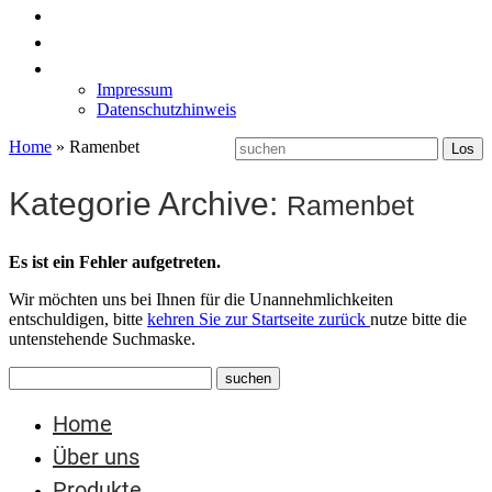
News
Labormöbel
Kontakt
Impressum
Datenschutzhinweis
Home
»
Ramenbet
Kategorie Archive:
Ramenbet
Es ist ein Fehler aufgetreten.
Wir möchten uns bei Ihnen für die Unannehmlichkeiten
entschuldigen, bitte
kehren Sie zur Startseite zurück
nutze bitte die
untenstehende Suchmaske.
Home
Über uns
Produkte