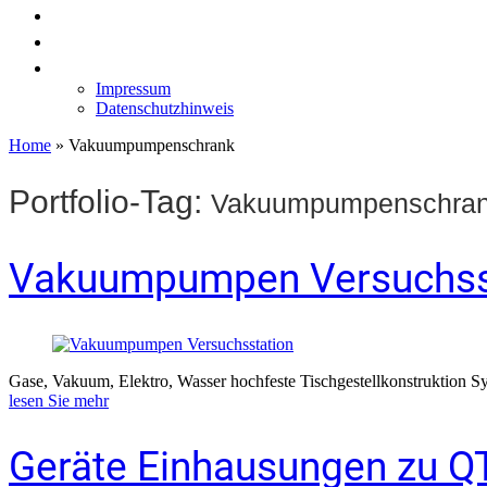
News
Labormöbel
Kontakt
Impressum
Datenschutzhinweis
Home
»
Vakuumpumpenschrank
Portfolio-Tag:
Vakuumpumpenschra
Vakuumpumpen Versuchss
Gase, Vakuum, Elektro, Wasser hochfeste Tischgestellkonstruktion S
lesen Sie mehr
Geräte Einhausungen zu 