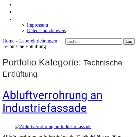
News
Labormöbel
Kontakt
Impressum
Datenschutzhinweis
Home
»
Laboreinrichtungen
»
Technische Entlüftung
Portfolio Kategorie:
Technische
Entlüftung
Abluftverrohrung an
Industriefassade
Abluftverrohrung an Industriefassade, Gebäudehöhe ca. 20 m