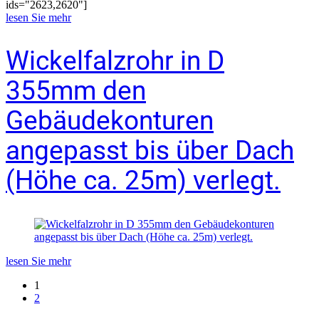
ids="2623,2620"]
lesen Sie mehr
Wickelfalzrohr in D
355mm den
Gebäudekonturen
angepasst bis über Dach
(Höhe ca. 25m) verlegt.
lesen Sie mehr
1
2