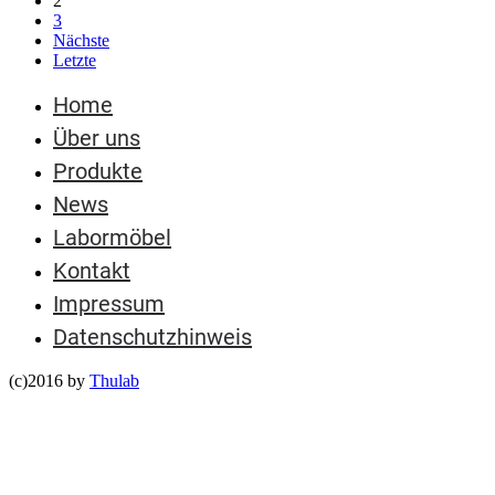
2
3
Nächste
Letzte
Home
Über uns
Produkte
News
Labormöbel
Kontakt
Impressum
Datenschutzhinweis
(c)2016 by
Thulab