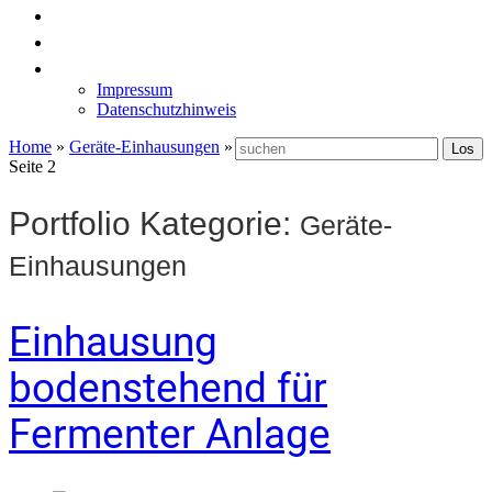
News
Labormöbel
Kontakt
Impressum
Datenschutzhinweis
Home
»
Geräte-Einhausungen
»
Seite 2
Portfolio Kategorie:
Geräte-
Einhausungen
Einhausung
bodenstehend für
Fermenter Anlage