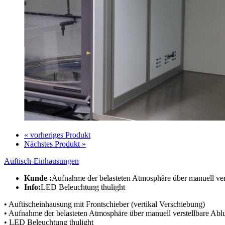
« vorheriges Produkt
Nächstes Produkt »
Auftisch-Einhausungen
Kunde :
Aufnahme der belasteten Atmosphäre über manuell verst
Info:
LED Beleuchtung thulight
• Auftischeinhausung mit Frontschieber (vertikal Verschiebung)
• Aufnahme der belasteten Atmosphäre über manuell verstellbare Abluf
• LED Beleuchtung thulight