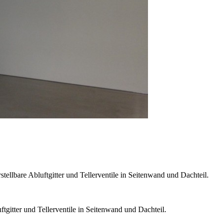
ellbare Abluftgitter und Tellerventile in Seitenwand und Dachteil.
tgitter und Tellerventile in Seitenwand und Dachteil.