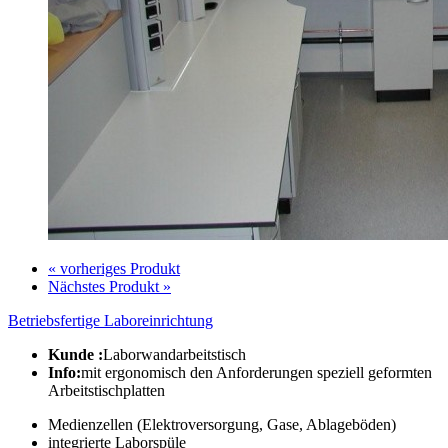
« vorheriges Produkt
Nächstes Produkt »
Betriebsfertige Laboreinrichtung
Kunde :
Laborwandarbeitstisch
Info:
mit ergonomisch den Anforderungen speziell geformten
Arbeitstischplatten
Medienzellen (Elektroversorgung, Gase, Ablageböden)
integrierte Laborspüle