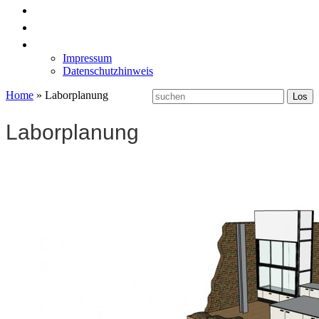
News
Labormöbel
Kontakt
Impressum
Datenschutzhinweis
Home
»
Laborplanung
Laborplanung