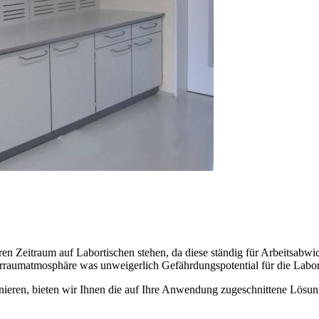
eren Zeitraum auf Labortischen stehen, da diese ständig für Arbeitsab
raumatmosphäre was unweigerlich Gefährdungspotential für die Labormi
nieren, bieten wir Ihnen die auf Ihre Anwendung zugeschnittene Lösung