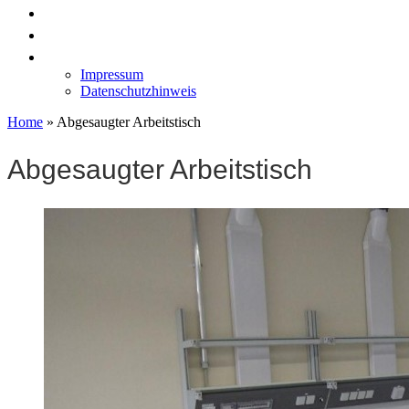
News
Labormöbel
Kontakt
Impressum
Datenschutzhinweis
Home
»
Abgesaugter Arbeitstisch
Abgesaugter Arbeitstisch