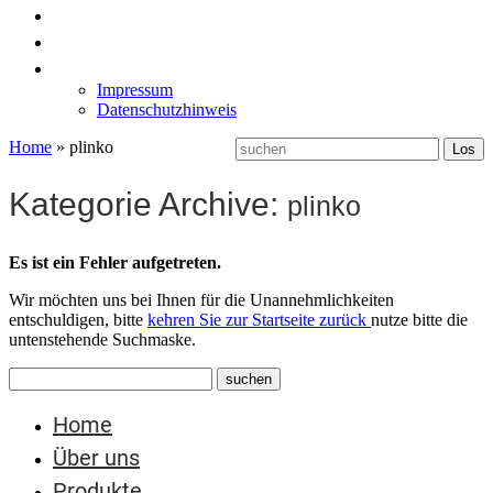
News
Labormöbel
Kontakt
Impressum
Datenschutzhinweis
Home
»
plinko
Kategorie Archive:
plinko
Es ist ein Fehler aufgetreten.
Wir möchten uns bei Ihnen für die Unannehmlichkeiten
entschuldigen, bitte
kehren Sie zur Startseite zurück
nutze bitte die
untenstehende Suchmaske.
Home
Über uns
Produkte