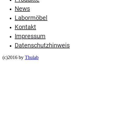
News
Labormöbel
Kontakt
Impressum
Datenschutzhinweis
(c)2016 by
Thulab