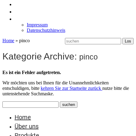
News
Labormöbel
Kontakt
Impressum
Datenschutzhinweis
Home
»
pinco
Kategorie Archive:
pinco
Es ist ein Fehler aufgetreten.
Wir möchten uns bei Ihnen für die Unannehmlichkeiten
entschuldigen, bitte
kehren Sie zur Startseite zurück
nutze bitte die
untenstehende Suchmaske.
Home
Über uns
Produkte