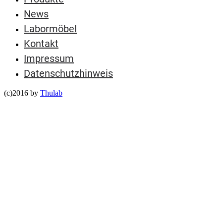
News
Labormöbel
Kontakt
Impressum
Datenschutzhinweis
(c)2016 by
Thulab