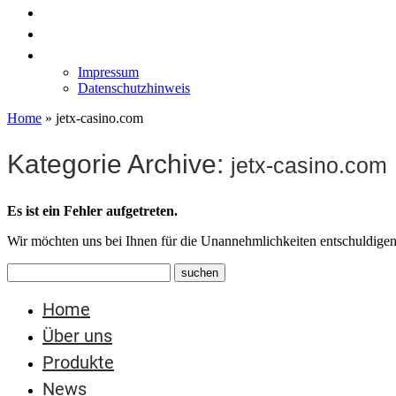
News
Labormöbel
Kontakt
Impressum
Datenschutzhinweis
Home
»
jetx-casino.com
Kategorie Archive:
jetx-casino.com
Es ist ein Fehler aufgetreten.
Wir möchten uns bei Ihnen für die Unannehmlichkeiten entschuldigen
Home
Über uns
Produkte
News