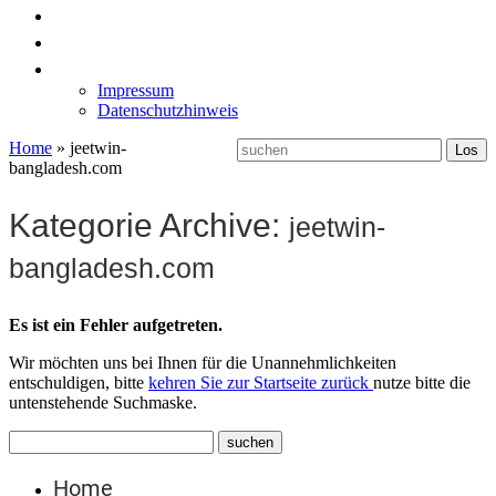
News
Labormöbel
Kontakt
Impressum
Datenschutzhinweis
Home
»
jeetwin-
bangladesh.com
Kategorie Archive:
jeetwin-
bangladesh.com
Es ist ein Fehler aufgetreten.
Wir möchten uns bei Ihnen für die Unannehmlichkeiten
entschuldigen, bitte
kehren Sie zur Startseite zurück
nutze bitte die
untenstehende Suchmaske.
Home