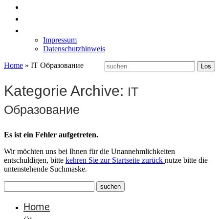
News
Labormöbel
Kontakt
Impressum
Datenschutzhinweis
Home
»
IT Образование
Kategorie Archive:
IT
Образование
Es ist ein Fehler aufgetreten.
Wir möchten uns bei Ihnen für die Unannehmlichkeiten
entschuldigen, bitte
kehren Sie zur Startseite zurück
nutze bitte die
untenstehende Suchmaske.
Home