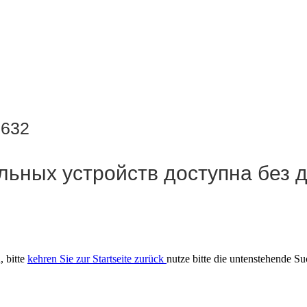
 632
льных устройств доступна без 
, bitte
kehren Sie zur Startseite zurück
nutze bitte die untenstehende S