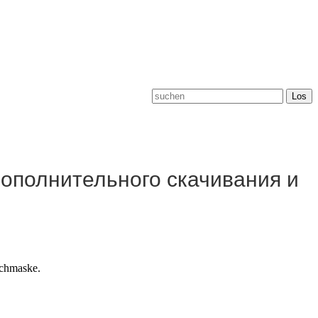
дополнительного скачивания и
uchmaske.