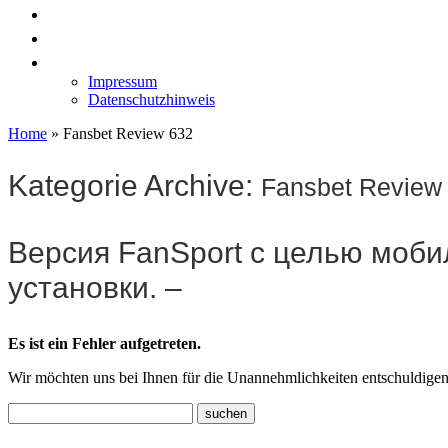
News
Labormöbel
Kontakt
Impressum
Datenschutzhinweis
Home
»
Fansbet Review 632
Kategorie Archive:
Fansbet Review
Версия FanSport с целью моби
установки. –
Es ist ein Fehler aufgetreten.
Wir möchten uns bei Ihnen für die Unannehmlichkeiten entschuldigen