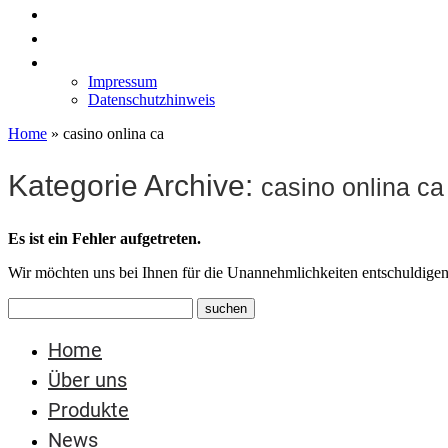
News
Labormöbel
Kontakt
Impressum
Datenschutzhinweis
Home
»
casino onlina ca
Kategorie Archive:
casino onlina ca
Es ist ein Fehler aufgetreten.
Wir möchten uns bei Ihnen für die Unannehmlichkeiten entschuldigen
Home
Über uns
Produkte
News