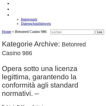
News
Labormöbel
Kontakt
Impressum
Datenschutzhinweis
Home
»
Betonred Casino 986
Kategorie Archive:
Betonred
Casino 986
Opera sotto una licenza
legittima, garantendo la
conformità agli standard
normativi. –