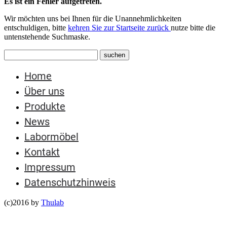
Es ist ein Fehler aufgetreten.
Wir möchten uns bei Ihnen für die Unannehmlichkeiten
entschuldigen, bitte
kehren Sie zur Startseite zurück
nutze bitte die
untenstehende Suchmaske.
Home
Über uns
Produkte
News
Labormöbel
Kontakt
Impressum
Datenschutzhinweis
(c)2016 by
Thulab