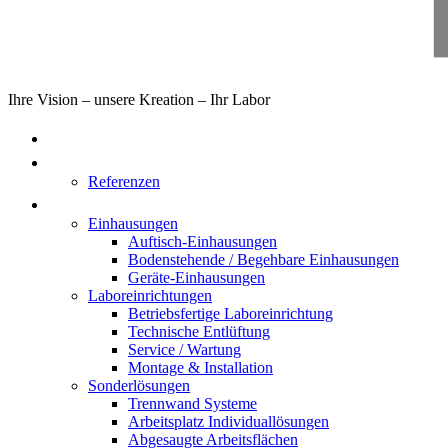
Ihre Vision – unsere Kreation – Ihr Labor
Home
Über uns
Referenzen
Produkte
Einhausungen
Auftisch-Einhausungen
Bodenstehende / Begehbare Einhausungen
Geräte-Einhausungen
Laboreinrichtungen
Betriebsfertige Laboreinrichtung
Technische Entlüftung
Service / Wartung
Montage & Installation
Sonderlösungen
Trennwand Systeme
Arbeitsplatz Individuallösungen
Abgesaugte Arbeitsflächen