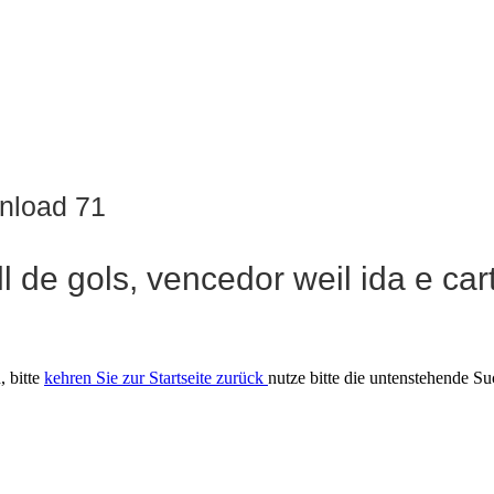
nload 71
 de gols, vencedor weil ida e cart
, bitte
kehren Sie zur Startseite zurück
nutze bitte die untenstehende S