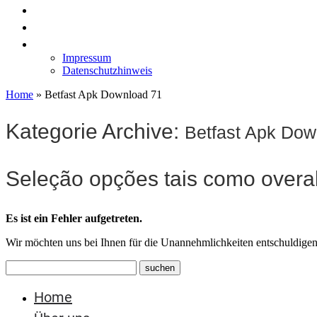
News
Labormöbel
Kontakt
Impressum
Datenschutzhinweis
Home
»
Betfast Apk Download 71
Kategorie Archive:
Betfast Apk Dow
Seleção opções tais como overall
Es ist ein Fehler aufgetreten.
Wir möchten uns bei Ihnen für die Unannehmlichkeiten entschuldigen
Home