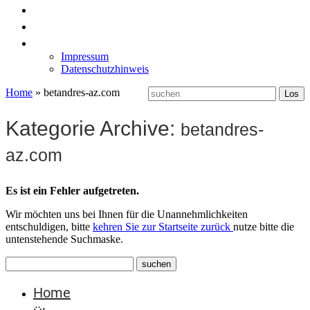
News
Labormöbel
Kontakt
Impressum
Datenschutzhinweis
Home
»
betandres-az.com
Kategorie Archive:
betandres-
az.com
Es ist ein Fehler aufgetreten.
Wir möchten uns bei Ihnen für die Unannehmlichkeiten
entschuldigen, bitte
kehren Sie zur Startseite zurück
nutze bitte die
untenstehende Suchmaske.
Home