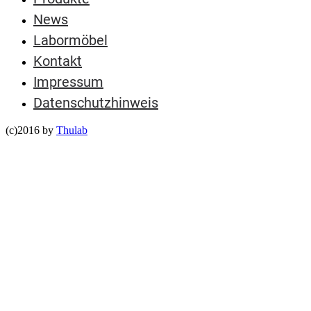
News
Labormöbel
Kontakt
Impressum
Datenschutzhinweis
(c)2016 by
Thulab