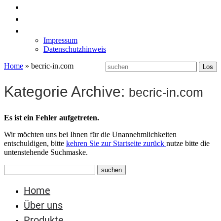
News
Labormöbel
Kontakt
Impressum
Datenschutzhinweis
Home
»
becric-in.com
Kategorie Archive:
becric-in.com
Es ist ein Fehler aufgetreten.
Wir möchten uns bei Ihnen für die Unannehmlichkeiten
entschuldigen, bitte
kehren Sie zur Startseite zurück
nutze bitte die
untenstehende Suchmaske.
Home
Über uns
Produkte