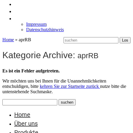
News
Labormöbel
Kontakt
Impressum
Datenschutzhinweis
Home
»
aprRB
Kategorie Archive:
aprRB
Es ist ein Fehler aufgetreten.
Wir möchten uns bei Ihnen für die Unannehmlichkeiten
entschuldigen, bitte
kehren Sie zur Startseite zurück
nutze bitte die
untenstehende Suchmaske.
Home
Über uns
Produkte