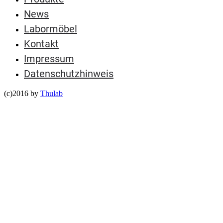
News
Labormöbel
Kontakt
Impressum
Datenschutzhinweis
(c)2016 by
Thulab