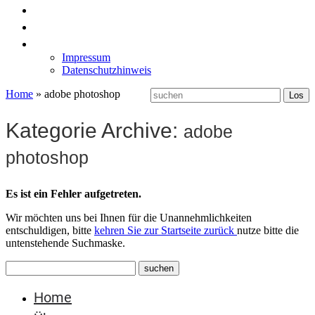
News
Labormöbel
Kontakt
Impressum
Datenschutzhinweis
Home
»
adobe photoshop
Kategorie Archive:
adobe
photoshop
Es ist ein Fehler aufgetreten.
Wir möchten uns bei Ihnen für die Unannehmlichkeiten
entschuldigen, bitte
kehren Sie zur Startseite zurück
nutze bitte die
untenstehende Suchmaske.
Home