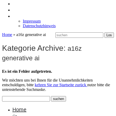
News
Labormöbel
Kontakt
Impressum
Datenschutzhinweis
Home
»
a16z generative ai
Kategorie Archive:
a16z
generative ai
Es ist ein Fehler aufgetreten.
Wir möchten uns bei Ihnen für die Unannehmlichkeiten
entschuldigen, bitte
kehren Sie zur Startseite zurück
nutze bitte die
untenstehende Suchmaske.
Home