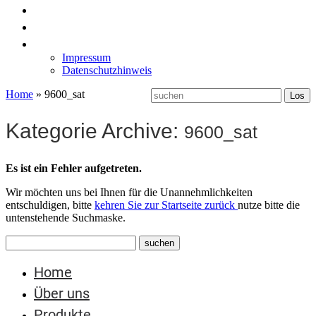
News
Labormöbel
Kontakt
Impressum
Datenschutzhinweis
Home
»
9600_sat
Kategorie Archive:
9600_sat
Es ist ein Fehler aufgetreten.
Wir möchten uns bei Ihnen für die Unannehmlichkeiten
entschuldigen, bitte
kehren Sie zur Startseite zurück
nutze bitte die
untenstehende Suchmaske.
Home
Über uns
Produkte