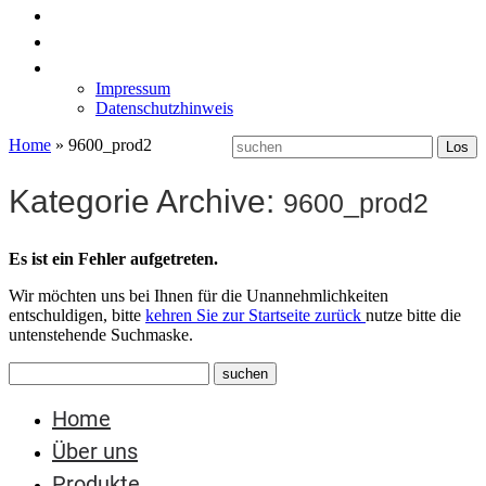
News
Labormöbel
Kontakt
Impressum
Datenschutzhinweis
Home
»
9600_prod2
Kategorie Archive:
9600_prod2
Es ist ein Fehler aufgetreten.
Wir möchten uns bei Ihnen für die Unannehmlichkeiten
entschuldigen, bitte
kehren Sie zur Startseite zurück
nutze bitte die
untenstehende Suchmaske.
Home
Über uns
Produkte