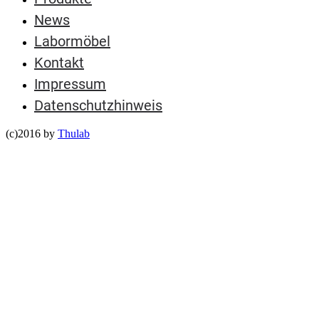
News
Labormöbel
Kontakt
Impressum
Datenschutzhinweis
(c)2016 by
Thulab