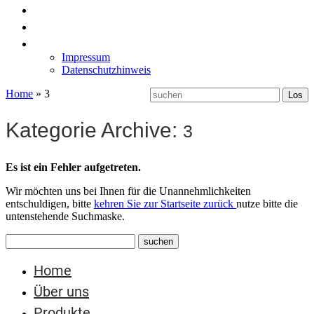
News
Labormöbel
Kontakt
Impressum
Datenschutzhinweis
Home
»
3
Kategorie Archive:
3
Es ist ein Fehler aufgetreten.
Wir möchten uns bei Ihnen für die Unannehmlichkeiten
entschuldigen, bitte
kehren Sie zur Startseite zurück
nutze bitte die
untenstehende Suchmaske.
Home
Über uns
Produkte