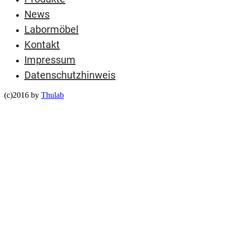
News
Labormöbel
Kontakt
Impressum
Datenschutzhinweis
(c)2016 by
Thulab