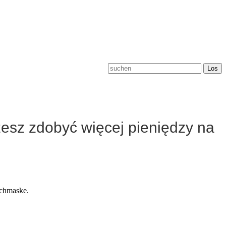
żesz zdobyć więcej pieniędzy na
uchmaske.