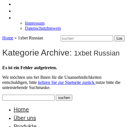
News
Labormöbel
Kontakt
Impressum
Datenschutzhinweis
Home
»
1xbet Russian
Kategorie Archive:
1xbet Russian
Es ist ein Fehler aufgetreten.
Wir möchten uns bei Ihnen für die Unannehmlichkeiten
entschuldigen, bitte
kehren Sie zur Startseite zurück
nutze bitte die
untenstehende Suchmaske.
Home
Über uns
Produkte