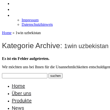
News
Labormöbel
Kontakt
Impressum
Datenschutzhinweis
Home
»
1win uzbekistan
Kategorie Archive:
1win uzbekistan
Es ist ein Fehler aufgetreten.
Wir möchten uns bei Ihnen für die Unannehmlichkeiten entschuldigen
Home
Über uns
Produkte
News