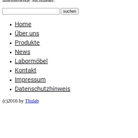
untenstehende Suchmaske.
Home
Über uns
Produkte
News
Labormöbel
Kontakt
Impressum
Datenschutzhinweis
(c)2016 by
Thulab